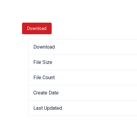
Download
Download
File Size
File Count
Create Date
Last Updated