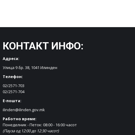
КОНТАКТ ИНФО:
Адреса:
Улица 9 бр. 38, 1041 Илинден
Телефон:
02/2571-703
02/2571-704
Е-пошта:
ilinden@ilinden.gov.mk
Работно време:
Понеделник - Петок: 08:00 - 16:00 часот
(Пауза од 12:00 до 12:30 часот)