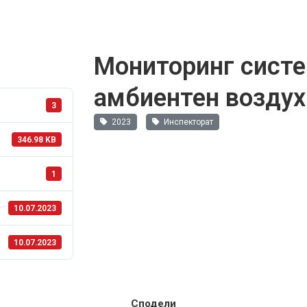
Мониторинг систе
амбиентен воздух
3
2023
Инспекторат
346.98 KB
1
10.07.2023
10.07.2023
Сподели