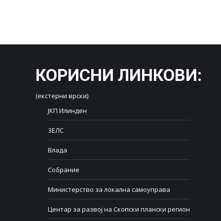
КОРИСНИ ЛИНКОВИ
:
(екстерни врски)
ЈКП Илинден
ЗЕЛС
Влада
Собрание
Министерство за локална самоуправа
Центар за развој на Скопски плански регион