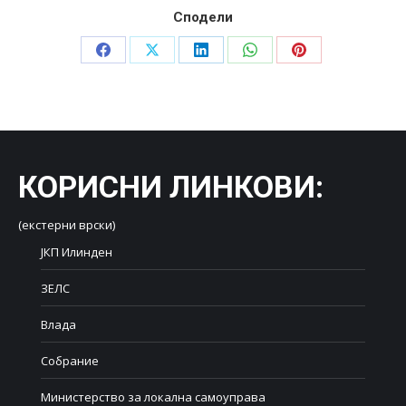
Сподели
Share
Share
Share
Share
Share
on
on
on
on
on
Facebook
X
LinkedIn
WhatsApp
Pinterest
КОРИСНИ ЛИНКОВИ
:
(екстерни врски)
ЈКП Илинден
ЗЕЛС
Влада
Собрание
Министерство за локална самоуправа