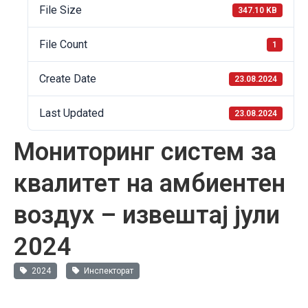
File Size
347.10 KB
File Count
1
Create Date
23.08.2024
Last Updated
23.08.2024
Мониторинг систем за
квалитет на амбиентен
воздух – извештај јули
2024
2024
Инспекторат