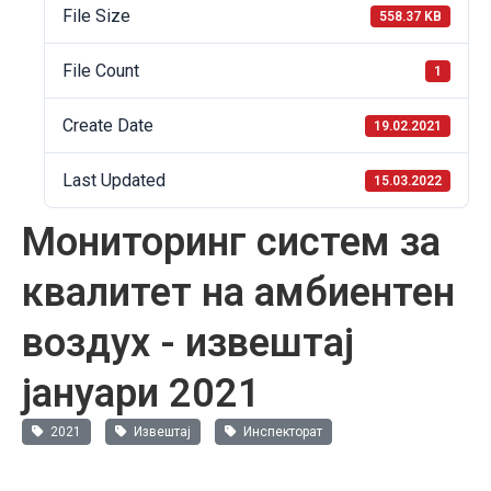
File Size
558.37 KB
File Count
1
Create Date
19.02.2021
Last Updated
15.03.2022
Мониторинг систем за
квалитет на амбиентен
воздух - извештај
јануари 2021
2021
Извештај
Инспекторат