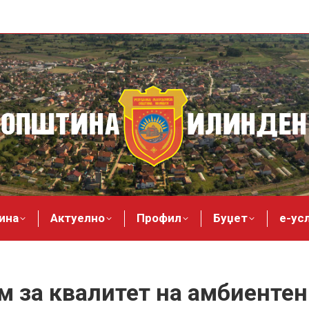
ина
Актуелно
Профил
Буџет
е-ус
 за квалитет на амбиентен