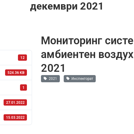
декември 2021
Мониторинг систе
амбиентен воздух
12
2021
524.36 KB
2021
Инспекторат
1
27.01.2022
15.03.2022