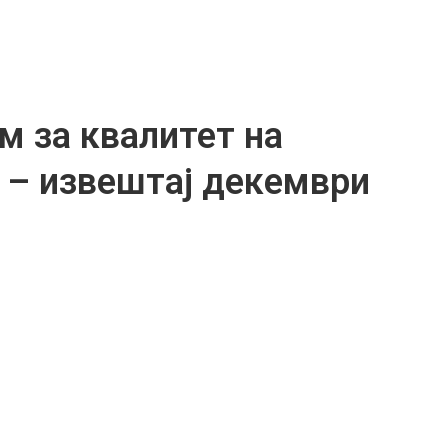
м за квалитет на
 – извештај декември