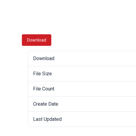
Download
Download
File Size
File Count
Create Date
Last Updated