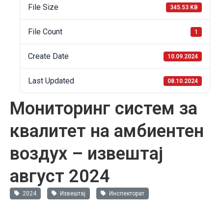
File Size
345.53 KB
File Count
1
Create Date
10.09.2024
Last Updated
08.10.2024
Мониторинг систем за
квалитет на амбиентен
воздух – извештај
август 2024
2024
Извештај
Инспекторат