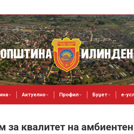
ина
Актуелно
Профил
Буџет
е-ус
 за квалитет на амбиентен