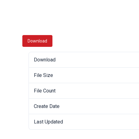
Download
Download
File Size
File Count
Create Date
Last Updated