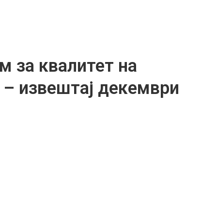
м за квалитет на
 – извештај декември