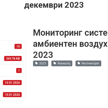
декември 2023
Мониторинг систе
амбиентен воздух
10
2023
349.76 KB
2023
Извештај
Инспекторат
1
10.01.2024
10.01.2024