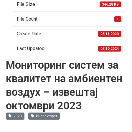
File Size
346.28 KB
File Count
1
Create Date
25.11.2023
Last Updated
08.10.2024
Мониторинг систем за
квалитет на амбиентен
воздух – извештај
октомври 2023
2023
Инспекторат