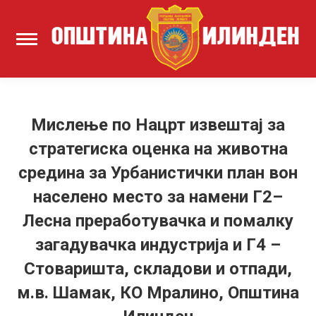
Мислење по Нацрт извештај за
стратегиска оценка на животна
средина за Урбанистички план вон
населено место за намени Г2–
Лесна преработувачка и помалку
загадувачка индустрија и Г4 –
Стоваришта, складови и отпади,
м.в. Шамак, КО Мралино, Општина