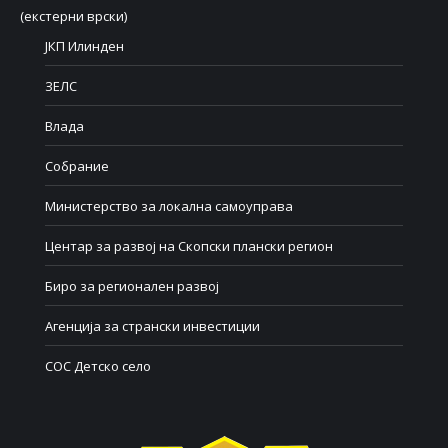
(екстерни врски)
ЈКП Илинден
ЗЕЛС
Влада
Собрание
Министерство за локална самоуправа
Центар за развој на Скопски плански регион
Биро за регионален развој
Агенција за странски инвестиции
СОС Детско село