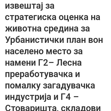
извештај за
стратегиска оценка на
животна средина за
Урбанистички план вон
населено место за
намени Г2– Лесна
преработувачка и
помалку загадувачка
индустрија и Г4 –
Стоваришта, складови