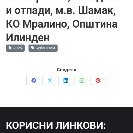
и отпади, м.в. Шамак,
КО Мралино, Општина
Илинден
2025
Урбанизам
Сподели
Share
Share
Share
Share
Share
on
on
on
on
on
Facebook
X
LinkedIn
WhatsApp
Pinterest
КОРИСНИ ЛИНКОВИ
: