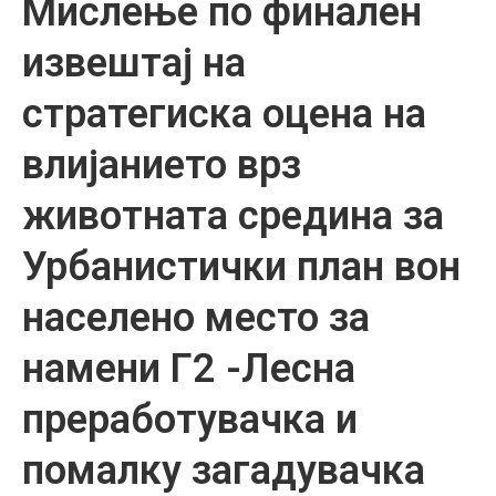
Мислење по финален
извештај на
стратегиска оцена на
влијанието врз
животната средина за
Урбанистички план вон
населено место за
намени Г2 -Лесна
преработувачка и
помалку загадувачка