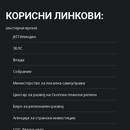
КОРИСНИ ЛИНКОВИ
:
(екстерни врски)
ЈКП Илинден
ЗЕЛС
Влада
Собрание
Министерство за локална самоуправа
Центар за развој на Скопски плански регион
Биро за регионален развој
Агенција за странски инвестиции
СОС Детско село