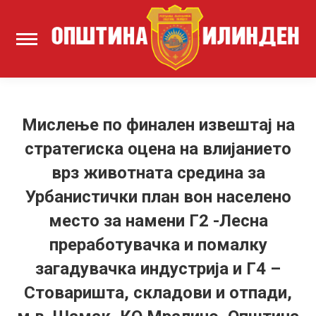
Мислење по финален извештај на
стратегиска оцена на влијанието
врз животната средина за
Урбанистички план вон населено
место за намени Г2 -Лесна
преработувачка и помалку
загадувачка индустрија и Г4 –
Стоваришта, складови и отпади,