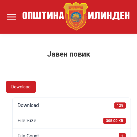
Јавен повик
Download
Download
128
File Size
305.00 KB
File Count
1