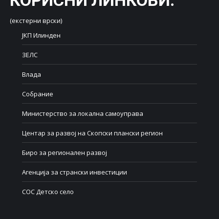
КОРИСНИ ЛИНКОВИ
:
(екстерни врски)
ЈКП Илинден
ЗЕЛС
Влада
Собрание
Министерство за локална самоуправа
Центар за развој на Скопски плански регион
Биро за регионален развој
Агенција за странски инвестиции
СОС Детско село