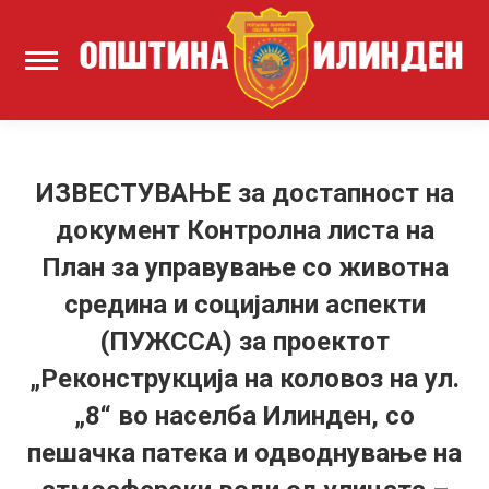
ИЗВЕСТУВАЊЕ за достапност на
документ Контролна листа на
План за управување со животна
средина и социјални аспекти
(ПУЖССА) за проектот
„Реконструкција на коловоз на ул.
„8“ во населба Илинден, со
пешачка патека и одводнување на