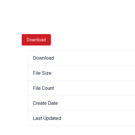
Download
Download
File Size
File Count
Create Date
Last Updated