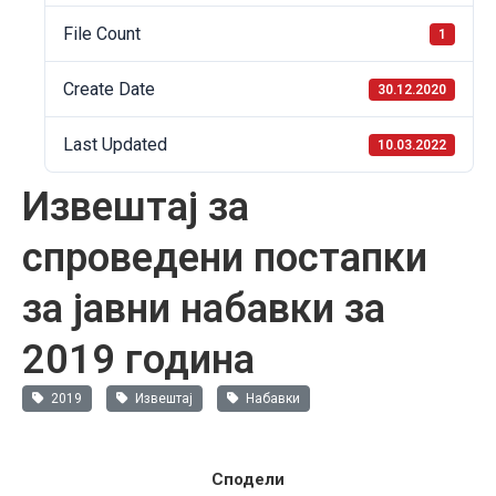
File Count
1
Create Date
30.12.2020
Last Updated
10.03.2022
Извештај за
спроведени постапки
за јавни набавки за
2019 година
2019
Извештај
Набавки
Сподели