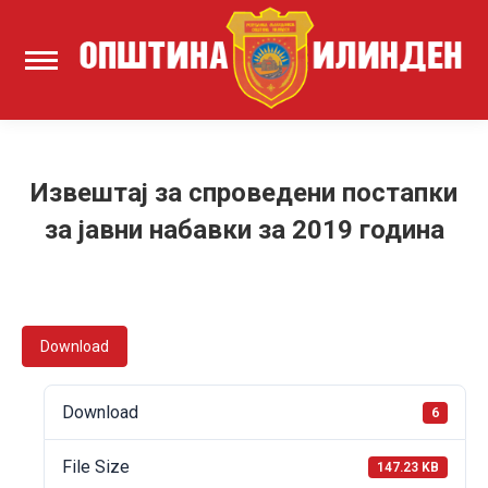
Извештај за спроведени постапки
за јавни набавки за 2019 година
Download
Download
6
File Size
147.23 KB