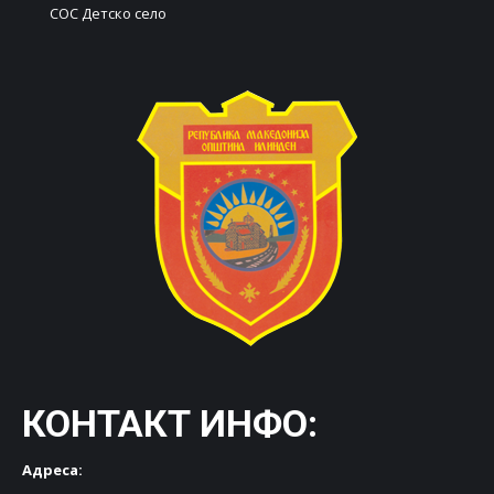
СОС Детско село
КОНТАКТ ИНФО:
Адреса: