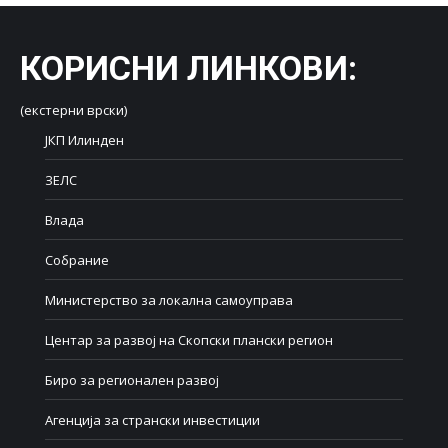
КОРИСНИ ЛИНКОВИ
:
(екстерни врски)
ЈКП Илинден
ЗЕЛС
Влада
Собрание
Министерство за локална самоуправа
Центар за развој на Скопски плански регион
Биро за регионален развој
Агенција за странски инвестиции