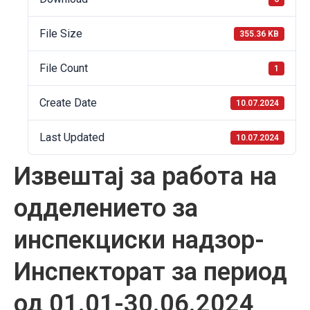
File Size
355.36 KB
File Count
1
Create Date
10.07.2024
Last Updated
10.07.2024
Извештај за работа на
одделението за
инспекциски надзор-
Инспекторат за период
од 01.01-30.06.2024