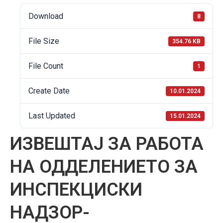
Download
8
File Size
354.76 KB
File Count
1
Create Date
10.01.2024
Last Updated
15.01.2024
ИЗВЕШТАЈ ЗА РАБОТА
НА ОДДЕЛЕНИЕТО ЗА
ИНСПЕКЦИСКИ
НАДЗОР-