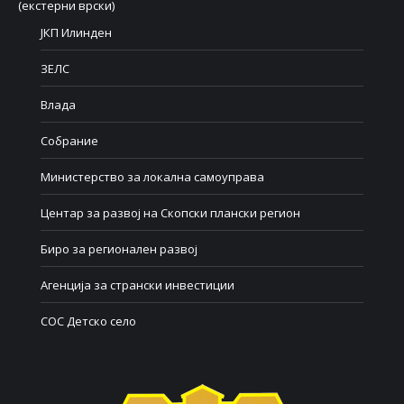
(екстерни врски)
ЈКП Илинден
ЗЕЛС
Влада
Собрание
Министерство за локална самоуправа
Центар за развој на Скопски плански регион
Биро за регионален развој
Агенција за странски инвестиции
СОС Детско село