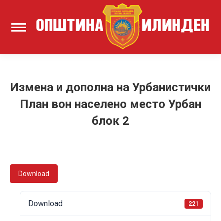
Измена и дополна на Урбанистички
План вон населено место Урбан
блок 2
Download
Download
221