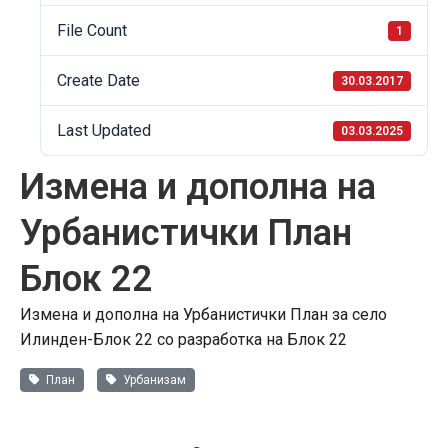
File Count
1
Create Date
30.03.2017
Last Updated
03.03.2025
Измена и дополна на
Урбанистички План
Блок 22
Измена и дополна на Урбанистички План за село
Илинден-Блок 22 со разработка на Блок 22
План
Урбанизам