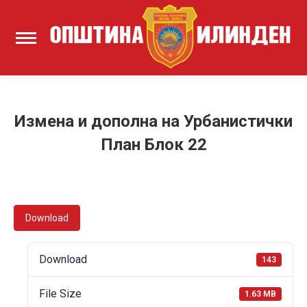
Измена и дополна на Урбанистички
План Блок 22
Download
Download
143
File Size
1.63 MB