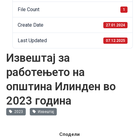
File Count
1
Create Date
27.01.2024
Last Updated
07.12.2025
Извештај за
работењето на
општина Илинден во
2023 година
2023
Извештај
Сподели