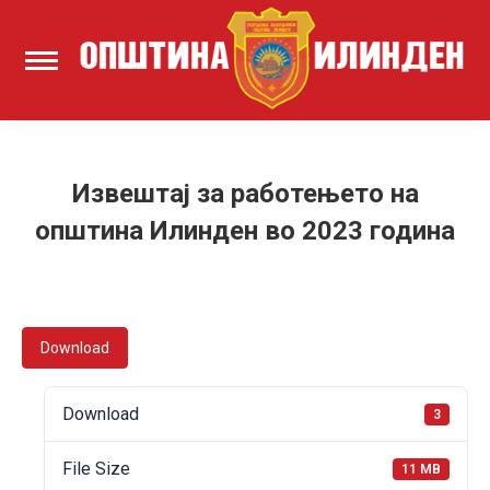
Извештај за работењето на
општина Илинден во 2023 година
Download
Download
3
File Size
11 MB