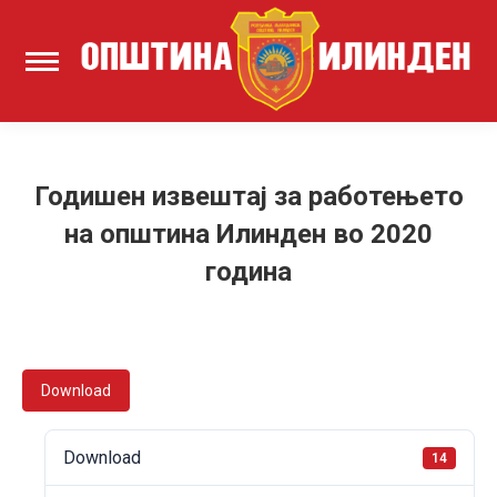
Годишен извештај за работењето
на oпштина Илинден во 2020
година
Download
Download
14