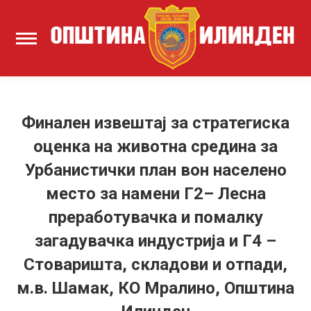
Финален извештај за стратегиска
оценка на животна средина за
Урбанистички план вон населено
место за намени Г2– Лесна
преработувачка и помалку
загадувачка индустрија и Г4 –
Стоваришта, складови и отпади,
м.в. Шамак, КО Мралино, Општина