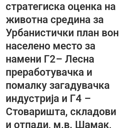
стратегиска оценка на
животна средина за
Урбанистички план вон
населено место за
намени Г2– Лесна
преработувачка и
помалку загадувачка
индустрија и Г4 –
Стоваришта, складови
и отпади, м.в. Шамак,