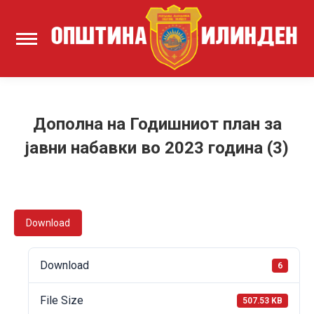
Дополна на Годишниот план за
јавни набавки во 2023 година (3)
Download
Download
6
File Size
507.53 KB