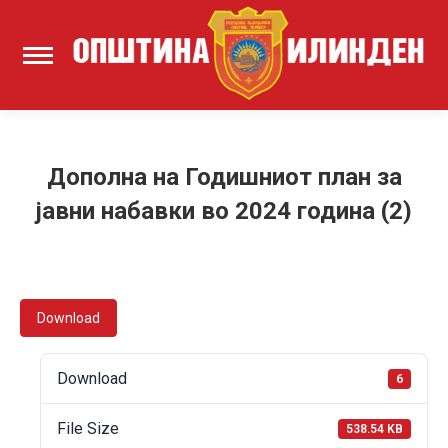
Дополна на Годишниот план за
јавни набавки во 2024 година (2)
Download
Download
6
File Size
538.54 KB