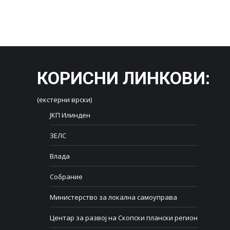
КОРИСНИ ЛИНКОВИ
:
(екстерни врски)
ЈКП Илинден
ЗЕЛС
Влада
Собрание
Министерство за локална самоуправа
Центар за развој на Скопски плански регион