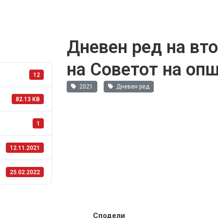
Дневен ред на вт
на Советот на оп
12
2021
Дневен ред
82.13 KB
1
12.11.2021
25.02.2022
Сподели