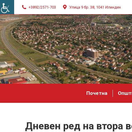
+3892/2571-703
Улица 9 бр. 38, 1041 Илинден
Почетна
Општ
Дневен ред на втора 