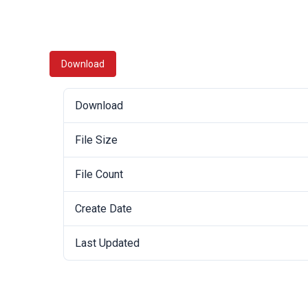
Download
Download
File Size
File Count
Create Date
Last Updated