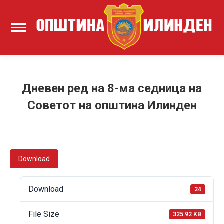
Дневен ред на 8-ма седница на
Советот на општина Илинден
Download
Download
24
File Size
325.92 KB