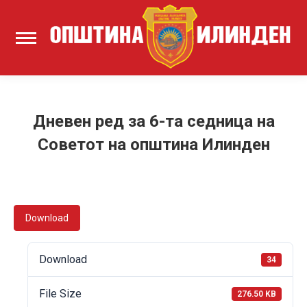
Дневен ред за 6-та седница на
Советот на општина Илинден
Download
Download
34
File Size
276.50 KB