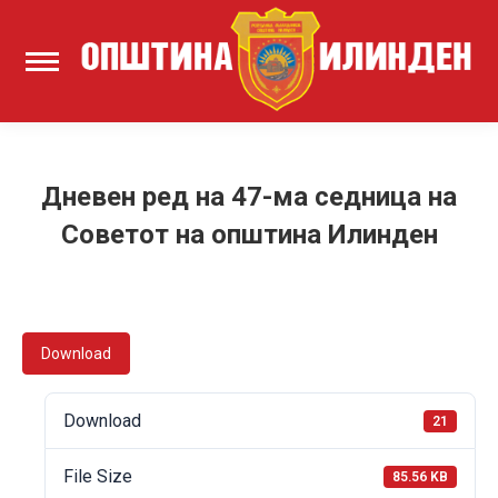
Дневен ред на 47-ма седница на
Советот на општина Илинден
Download
Download
21
File Size
85.56 KB