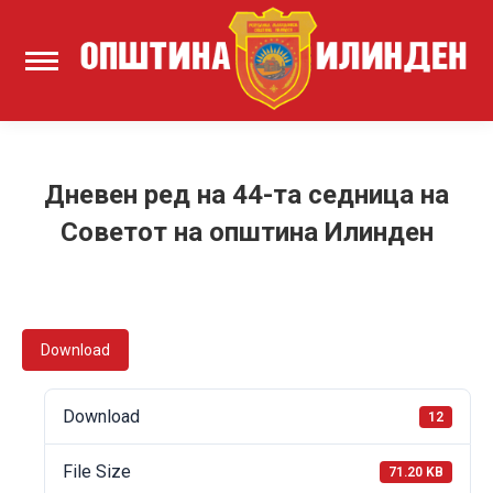
Дневен ред на 44-та седница на
Советот на општина Илинден
Download
Download
12
File Size
71.20 KB