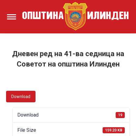
Дневен ред на 41-ва седница на
Советот на општина Илинден
Download
Download
19
File Size
159.20 KB