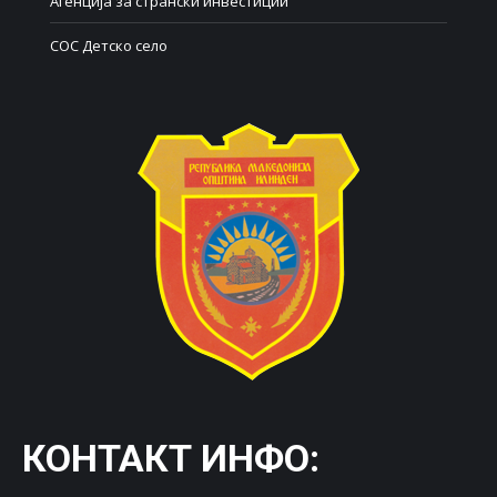
Агенција за странски инвестиции
СОС Детско село
КОНТАКТ ИНФО: