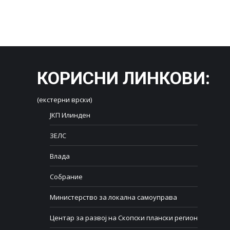
КОРИСНИ ЛИНКОВИ
:
(екстерни врски)
ЈКП Илинден
ЗЕЛС
Влада
Собрание
Министерство за локална самоуправа
Центар за развој на Скопски плански регион