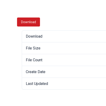
Download
Download
File Size
File Count
Create Date
Last Updated