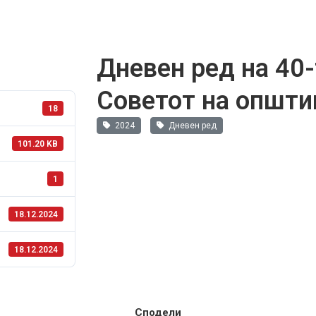
Дневен ред на 40-
Советот на општи
18
2024
Дневен ред
101.20 KB
1
18.12.2024
18.12.2024
Сподели