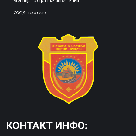
Агенција за странски инвестиции
СОС Детско село
КОНТАКТ ИНФО: