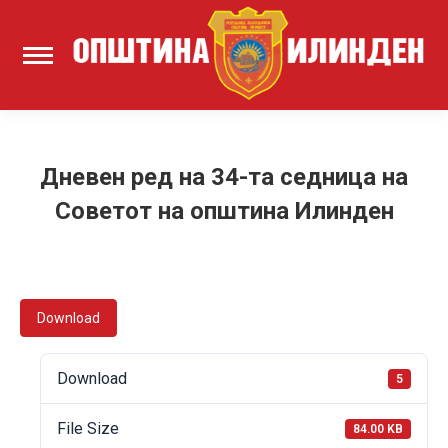
Дневен ред на 34-та седница на
Советот на општина Илинден
Download
Download
5
File Size
84.00 KB