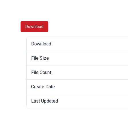
Download
Download
File Size
File Count
Create Date
Last Updated