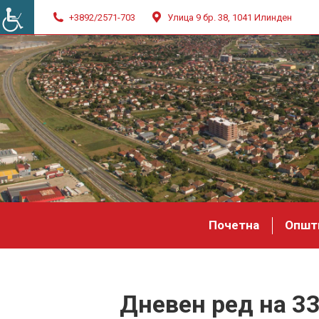
+3892/2571-703
Улица 9 бр. 38, 1041 Илинден
Почетна
Општ
Дневен ред на 3