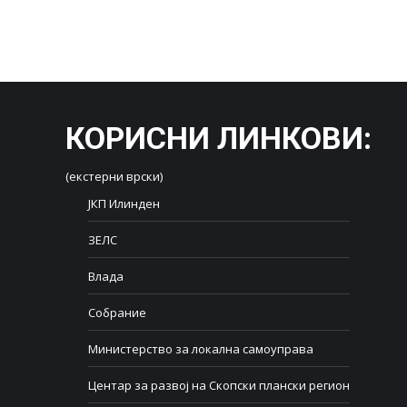
КОРИСНИ ЛИНКОВИ
:
(екстерни врски)
ЈКП Илинден
ЗЕЛС
Влада
Собрание
Министерство за локална самоуправа
Центар за развој на Скопски плански регион