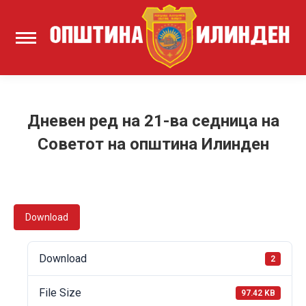
Дневен ред на 21-ва седница на
Советот на општина Илинден
Download
Download
2
File Size
97.42 KB