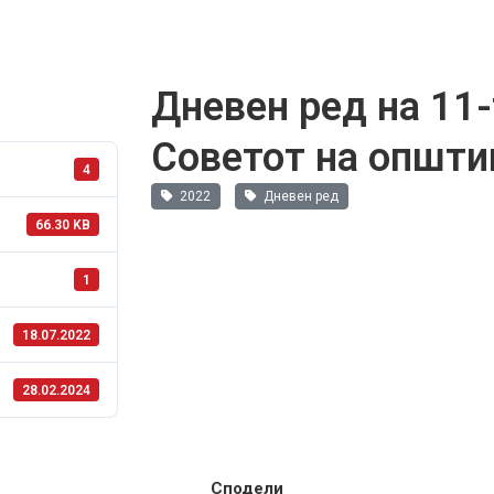
Дневен ред на 11-
Советот на општи
4
2022
Дневен ред
66.30 KB
1
18.07.2022
28.02.2024
Сподели