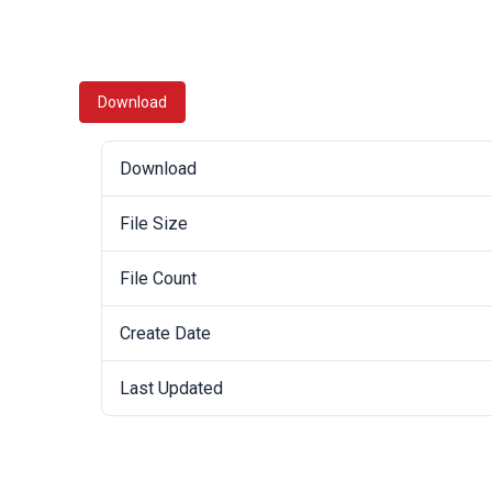
Download
Download
File Size
File Count
Create Date
Last Updated