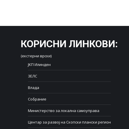
КОРИСНИ ЛИНКОВИ
:
(екстерни врски)
ЈКП Илинден
ЗЕЛС
Влада
Собрание
Министерство за локална самоуправа
Центар за развој на Скопски плански регион