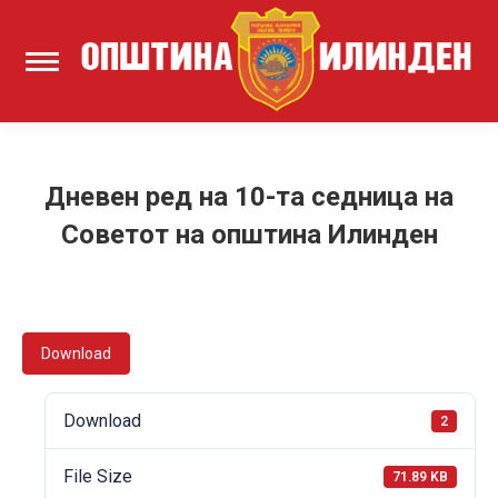
Дневен ред на 10-та седница на
Советот на општина Илинден
Download
Download
2
File Size
71.89 KB