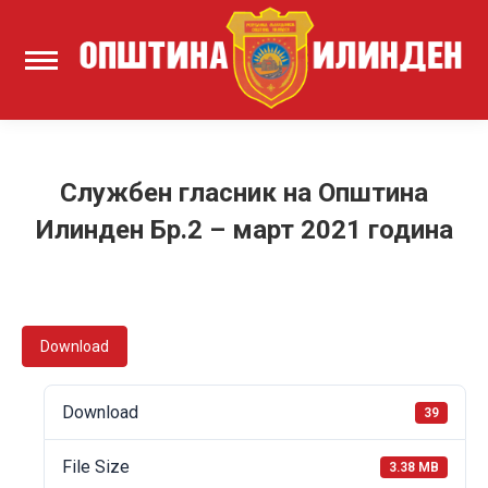
Службен гласник на Општина
Илинден Бр.2 – март 2021 година
Download
Download
39
File Size
3.38 MB