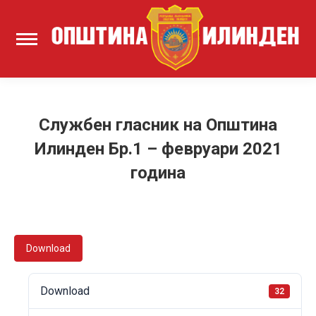
Службен гласник на Општина
Илинден Бр.1 – февруари 2021
година
Download
Download
32