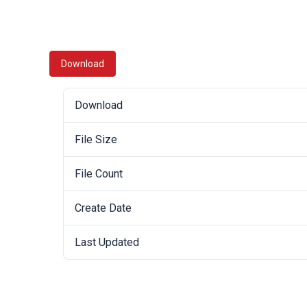
Download
Download
File Size
File Count
Create Date
Last Updated