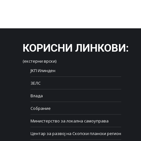
КОРИСНИ ЛИНКОВИ
:
(екстерни врски)
ЈКП Илинден
ЗЕЛС
Влада
Собрание
Министерство за локална самоуправа
Центар за развој на Скопски плански регион