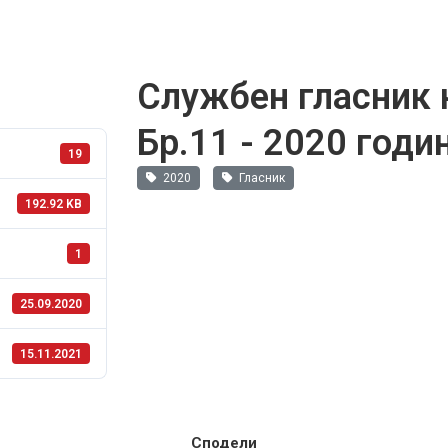
Службен гласник 
Бр.11 - 2020 годи
19
2020
Гласник
192.92 KB
1
25.09.2020
15.11.2021
Сподели