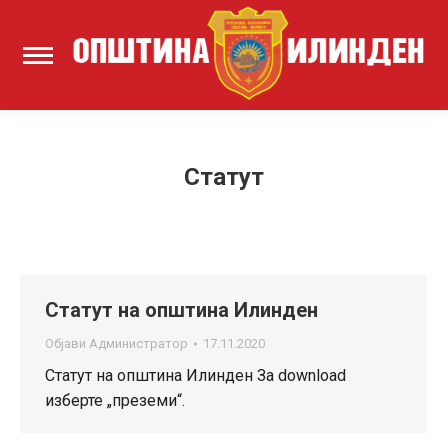
Статут
Статут на општина Илинден
Објави
Администратор
17.11.2020
Статут на општина Илинден За download
изберте „преземи“.